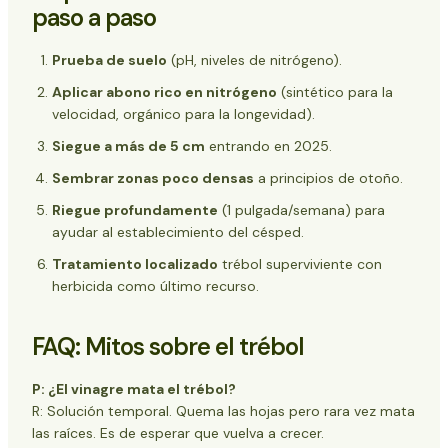
paso a paso
Prueba de suelo
(pH, niveles de nitrógeno).
Aplicar abono rico en nitrógeno
(sintético para la
velocidad, orgánico para la longevidad).
Siegue a más de 5 cm
entrando en 2025.
Sembrar zonas poco densas
a principios de otoño.
Riegue profundamente
(1 pulgada/semana) para
ayudar al establecimiento del césped.
Tratamiento localizado
trébol superviviente con
herbicida como último recurso.
FAQ: Mitos sobre el trébol
P: ¿El vinagre mata el trébol?
R: Solución temporal. Quema las hojas pero rara vez mata
las raíces. Es de esperar que vuelva a crecer.