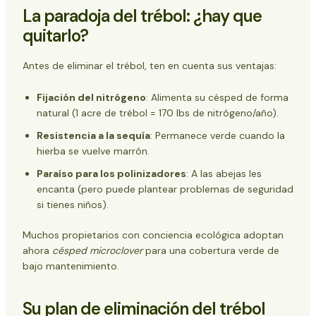
La paradoja del trébol: ¿hay que
quitarlo?
Antes de eliminar el trébol, ten en cuenta sus ventajas:
Fijación del nitrógeno
: Alimenta su césped de forma
natural (1 acre de trébol = 170 lbs de nitrógeno/año).
Resistencia a la sequía
: Permanece verde cuando la
hierba se vuelve marrón.
Paraíso para los polinizadores
: A las abejas les
encanta (pero puede plantear problemas de seguridad
si tienes niños).
Muchos propietarios con conciencia ecológica adoptan
ahora
césped microclover
para una cobertura verde de
bajo mantenimiento.
Su plan de eliminación del trébol