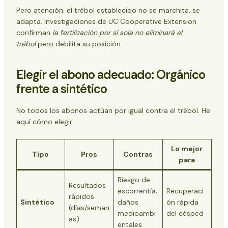
Pero atención: el trébol establecido no se marchita, se
adapta. Investigaciones de UC Cooperative Extension
confirman
la fertilización por sí sola no eliminará el
trébol
pero debilita su posición.
Elegir el abono adecuado: Orgánico
frente a sintético
No todos los abonos actúan por igual contra el trébol. He
aquí cómo elegir:
Lo mejor
Tipo
Pros
Contras
para
Riesgo de
Resultados
escorrentía;
Recuperaci
rápidos
Sintético
daños
ón rápida
(días/seman
medioambi
del césped
as)
entales