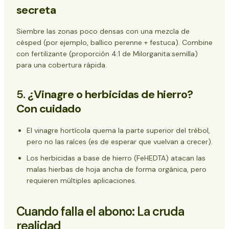
secreta
Siembre las zonas poco densas con una mezcla de
césped (por ejemplo, ballico perenne + festuca). Combine
con fertilizante (proporción 4:1 de Milorganita:semilla)
para una cobertura rápida.
5.
¿Vinagre o herbicidas de hierro?
Con cuidado
El vinagre hortícola quema la parte superior del trébol,
pero no las raíces (es de esperar que vuelvan a crecer).
Los herbicidas a base de hierro (FeHEDTA) atacan las
malas hierbas de hoja ancha de forma orgánica, pero
requieren múltiples aplicaciones.
Cuando falla el abono: La cruda
realidad