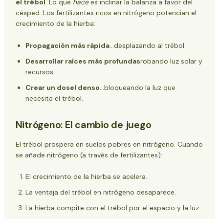
el trébol
. Lo que
hace
es inclinar la balanza a favor del
césped. Los fertilizantes ricos en nitrógeno potencian el
crecimiento de la hierba:
Propagación más rápida
...desplazando al trébol.
Desarrollar raíces más profundas
robando luz solar y
recursos.
Crear un dosel denso
...bloqueando la luz que
necesita el trébol.
Nitrógeno: El cambio de juego
El trébol prospera en suelos pobres en nitrógeno. Cuando
se añade nitrógeno (a través de fertilizantes):
El crecimiento de la hierba se acelera.
La ventaja del trébol en nitrógeno desaparece.
La hierba compite con el trébol por el espacio y la luz.