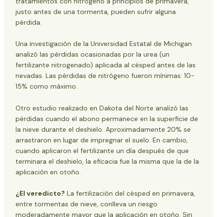
tratamientos con nitrógeno a principios de primavera,
justo antes de una tormenta, pueden sufrir alguna
pérdida.
Una investigación de la Universidad Estatal de Michigan
analizó las pérdidas ocasionadas por la urea (un
fertilizante nitrogenado) aplicada al césped antes de las
nevadas. Las pérdidas de nitrógeno fueron mínimas: 10-
15% como máximo.
Otro estudio realizado en Dakota del Norte analizó las
pérdidas cuando el abono permanece en la superficie de
la nieve durante el deshielo. Aproximadamente 20% se
arrastraron en lugar de impregnar el suelo. En cambio,
cuando aplicaron el fertilizante un día después de que
terminara el deshielo, la eficacia fue la misma que la de la
aplicación en otoño.
¿El veredicto?
La fertilización del césped en primavera,
entre tormentas de nieve, conlleva un riesgo
moderadamente mayor que la aplicación en otoño. Sin