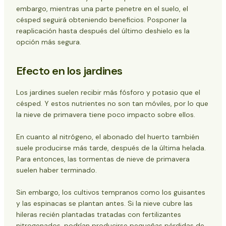
embargo, mientras una parte penetre en el suelo, el
césped seguirá obteniendo beneficios. Posponer la
reaplicación hasta después del último deshielo es la
opción más segura.
Efecto en los jardines
Los jardines suelen recibir más fósforo y potasio que el
césped. Y estos nutrientes no son tan móviles, por lo que
la nieve de primavera tiene poco impacto sobre ellos.
En cuanto al nitrógeno, el abonado del huerto también
suele producirse más tarde, después de la última helada.
Para entonces, las tormentas de nieve de primavera
suelen haber terminado.
Sin embargo, los cultivos tempranos como los guisantes
y las espinacas se plantan antes. Si la nieve cubre las
hileras recién plantadas tratadas con fertilizantes
nitrogenados, podrían producirse pequeñas pérdidas de