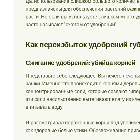
Да, использование слишком большого количеств
предназначены для обеспечения растений важн
расти. Но если вы используете слишком много у
часто называют "ожогом от удобрений".
Как переизбыток удобрений гу
Сжигание удобрений: убийца корней
Представьте себе следующее: Вы печете печенье
чашки. Именно это происходит с корнями деревь
концентрированные соли, которые создают гипе
эти соли насильственно вытягивают влагу из кле
впитывать воду.
Я рассматривал пораженные корни под увеличен
как здоровые белые усики. Обезвоживание приво