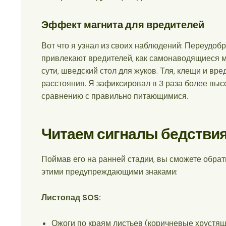
Эффект магнита для вредителей
Вот что я узнал из своих наблюдений: Переудоб
привлекают вредителей, как самонаводящиеся ма
сути, шведский стол для жуков. Тля, клещи и вр
расстояния. Я зафиксировал в 3 раза более вы
сравнению с правильно питающимися.
Читаем сигналы бедствия
Поймав его на ранней стадии, вы сможете обрат
этими предупреждающими знаками:
Листопад SOS:
Ожоги по краям листьев (коричневые хрустящ