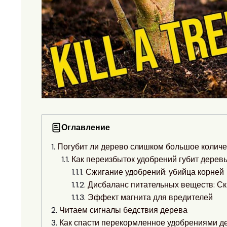
Оглавление
Погубит ли дерево слишком большое количе
Как переизбыток удобрений губит дерев
Сжигание удобрений: убийца корней
Дисбаланс питательных веществ: С
Эффект магнита для вредителей
Читаем сигналы бедствия дерева
Как спасти перекормленное удобрениями д