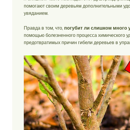
помогают своим деревьям дополнительными удо
увяданием.
Правда в том, что,
погубит ли слишком много 
помощью болезненного процесса химического уд
предотвратимых причин гибели деревьев в упр