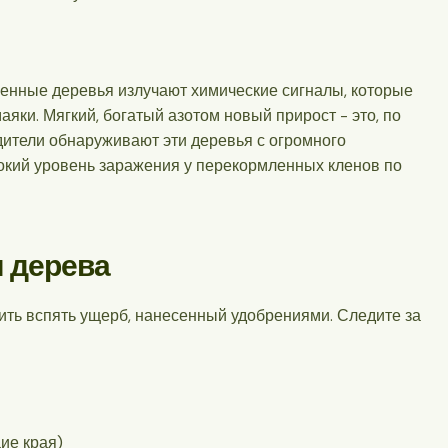
ренные деревья излучают химические сигналы, которые
яки. Мягкий, богатый азотом новый прирост - это, по
едители обнаруживают эти деревья с огромного
сокий уровень заражения у перекормленных кленов по
 дерева
ить вспять ущерб, нанесенный удобрениями. Следите за
ие края)