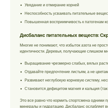
Увядание и отмирание корней
Неспособность усваивать питательные веществ
Повышенная восприимчивость к патогенам к
Дисбаланс питательных веществ: Ск
Многие не понимают, что избыток азота не прост
идентичности. Деревья, получающие слишком мно
Выращивание чрезмерно слабых, вялых расте
Отдавайте предпочтение листьям, а не цвета
Развивают неглубокую корневую систему, нес
Становится дефицитом магния и кальция (так
Это все равно что кормить спортсмена одними 
минералы и гидратацию. Дисбаланс ослабляет в