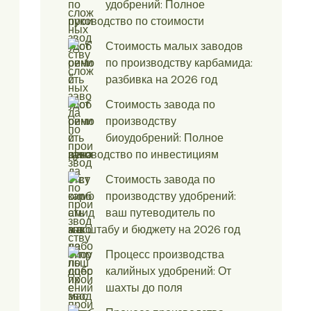
удобрений: Полное
руководство по стоимости
Стоимость малых заводов
по производству карбамида:
разбивка на 2026 год
Стоимость завода по
производству
биоудобрений: Полное
руководство по инвестициям
Стоимость завода по
производству удобрений:
ваш путеводитель по
масштабу и бюджету на 2026 год
Процесс производства
калийных удобрений: От
шахты до поля