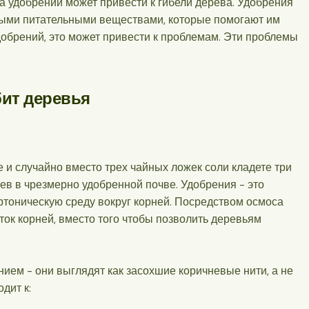
а удобрений может привести к гибели дерева. Удобрения
ыми питательными веществами, которые помогают им
добрений, это может привести к проблемам. Эти проблемы
бит деревья
 и случайно вместо трех чайных ложек соли кладете три
ев в чрезмерно удобренной почве. Удобрения - это
ртоническую среду вокруг корней. Посредством осмоса
ток корней, вместо того чтобы позволить деревьям
ием - они выглядят как засохшие коричневые нити, а не
дит к: