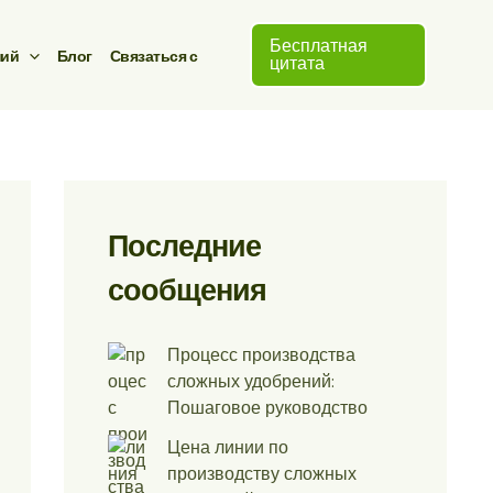
Бесплатная
ний
Блог
Связаться с
цитата
Последние
сообщения
Процесс производства
сложных удобрений:
Пошаговое руководство
Цена линии по
производству сложных