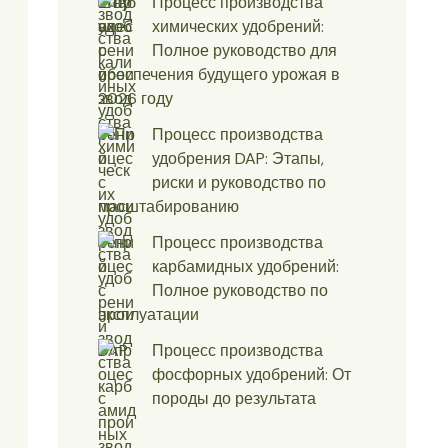
Процесс производства
химических удобрений:
Полное руководство для
обеспечения будущего урожая в
2026 году
Процесс производства
удобрения DAP: Этапы,
риски и руководство по
масштабированию
Процесс производства
карбамидных удобрений:
Полное руководство по
эксплуатации
Процесс производства
фосфорных удобрений: От
породы до результата