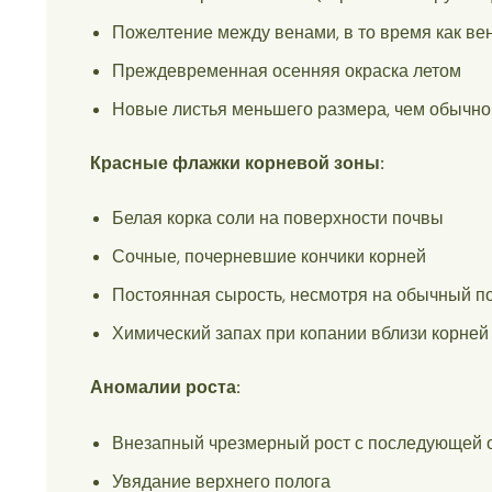
Пожелтение между венами, в то время как в
Преждевременная осенняя окраска летом
Новые листья меньшего размера, чем обычно
Красные флажки корневой зоны:
Белая корка соли на поверхности почвы
Сочные, почерневшие кончики корней
Постоянная сырость, несмотря на обычный п
Химический запах при копании вблизи корней
Аномалии роста:
Внезапный чрезмерный рост с последующей 
Увядание верхнего полога