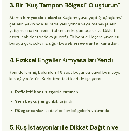
3. Bir “Kuş Tampon Bölgesi” Oluşturun”
Atama
ki̇myasalsiz alanlar
Kuşların yuva yaptığı ağaçların/
çalıların yakınında. Burada yerli yonca veya menekşelerin
yetişmesine izin verin; tohumları kuşları besler ve kökleri
azotu sabitler (bedava gübre!). Ek bonus: Haşere yiyenleri
buraya çekeceksiniz
uğur böcekleri ve dantel kanatları
.
4. Fiziksel Engeller Kimyasalları Yendi
Yeni döllenmiş bölümleri 48 saat boyunca çuval bezi veya
kuş ağıyla örtün. Korkutma taktikleri de işe yarar:
Reflektif bant
rüzgarda çırpınan
Yem baykuşlar
günlük taşındı
Rüzgar çanları
tedavi edilen bölgelerin yakınında
5. Kuş İstasyonları ile Dikkat Dağıtın ve