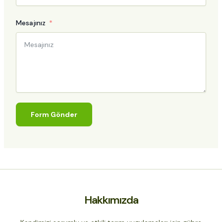
Mesajınız
Form Gönder
Hakkımızda