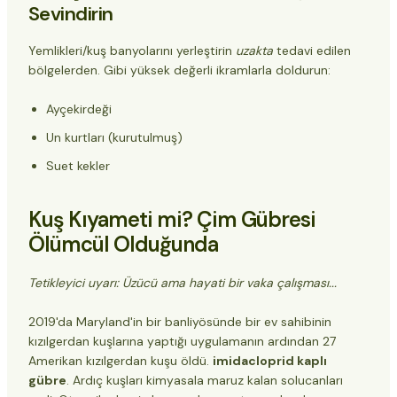
Sevindirin
Yemlikleri/kuş banyolarını yerleştirin
uzakta
tedavi edilen
bölgelerden. Gibi yüksek değerli ikramlarla doldurun:
Ayçekirdeği
Un kurtları (kurutulmuş)
Suet kekler
Kuş Kıyameti mi? Çim Gübresi
Ölümcül Olduğunda
Tetikleyici uyarı: Üzücü ama hayati bir vaka çalışması...
2019'da Maryland'in bir banliyösünde bir ev sahibinin
kızılgerdan kuşlarına yaptığı uygulamanın ardından 27
Amerikan kızılgerdan kuşu öldü.
imidacloprid kaplı
gübre
. Ardıç kuşları kimyasala maruz kalan solucanları