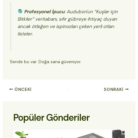
Profesyonel İpucu
: Audubon'un “Kuşlar için
Bitkiler” veritabanı, sıfır gübreye ihtiyaç duyan
ancak ötleğen ve ispinozları çeken yerli otları
listeler.
Sende bu var. Doğa sana güveniyor.
ÖNCEKI
SONRAKI
Popüler Gönderiler