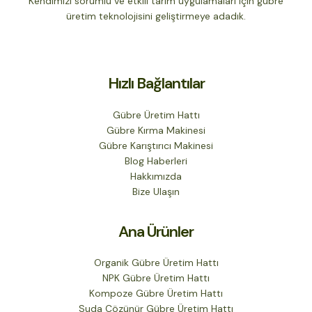
Kendimizi sorumlu ve etkili tarım uygulamaları için gübre
üretim teknolojisini geliştirmeye adadık.
Hızlı Bağlantılar
Gübre Üretim Hattı
Gübre Kırma Makinesi
Gübre Karıştırıcı Makinesi
Blog Haberleri
Hakkımızda
Bize Ulaşın
Ana Ürünler
Organik Gübre Üretim Hattı
NPK Gübre Üretim Hattı
Kompoze Gübre Üretim Hattı
Suda Çözünür Gübre Üretim Hattı