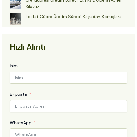
Üre Gübresi Üretim Süreci: Eksiksiz Operasyonel
Kılavuz
Fosfat Gübre Üretim Süreci: Kayadan Sonuçlara
Hızlı Alıntı
İsim
E-posta
WhatsApp