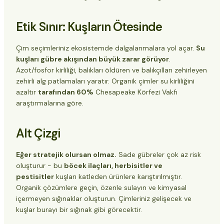
Etik Sınır: Kuşların Ötesinde
Çim seçimleriniz ekosistemde dalgalanmalara yol açar.
Su
kuşları gübre akışından büyük zarar görüyor
.
Azot/fosfor kirliliği, balıkları öldüren ve balıkçılları zehirleyen
zehirli alg patlamaları yaratır. Organik çimler su kirliliğini
azaltır
tarafından 60%
Chesapeake Körfezi Vakfı
araştırmalarına göre.
Alt Çizgi
Eğer stratejik olursan olmaz.
Sade gübreler çok az risk
oluşturur - bu
böcek ilaçları, herbisitler ve
pestisitler
kuşları katleden ürünlere karıştırılmıştır.
Organik çözümlere geçin, özenle sulayın ve kimyasal
içermeyen sığınaklar oluşturun. Çimleriniz gelişecek ve
kuşlar burayı bir sığınak gibi görecektir.