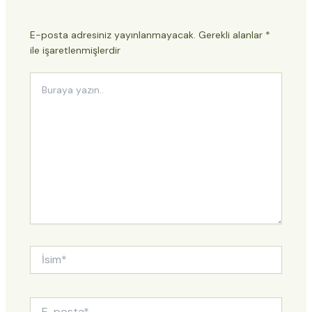
E-posta adresiniz yayınlanmayacak.
Gerekli alanlar
*
ile işaretlenmişlerdir
Buraya
yazın..
İsim*
E-