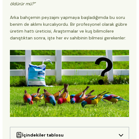
öldürür mü?”
Arka bahçemin peyzajını yapmaya başladığımda bu soru
benim de aklımı kurcalıyordu. Bir profesyonel olarak
gübre
üretim hattı üreticisi
, Araştırmalar ve kuş bilimcilere
danıştıktan sonra, işte her ev sahibinin bilmesi gerekenler:
İçindekiler tablosu