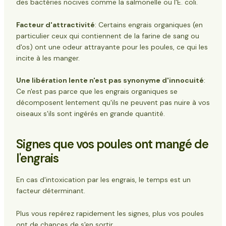
des bactéries nocives comme la salmonelle ou l'E. coli.
Facteur d'attractivité
: Certains engrais organiques (en
particulier ceux qui contiennent de la farine de sang ou
d'os) ont une odeur attrayante pour les poules, ce qui les
incite à les manger.
Une libération lente n'est pas synonyme d'innocuité
:
Ce n'est pas parce que les engrais organiques se
décomposent lentement qu'ils ne peuvent pas nuire à vos
oiseaux s'ils sont ingérés en grande quantité.
Signes que vos poules ont mangé de
l'engrais
En cas d'intoxication par les engrais, le temps est un
facteur déterminant.
Plus vous repérez rapidement les signes, plus vos poules
ont de chances de s'en sortir.