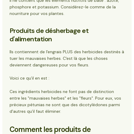
Il ne contient que les éléments nutritifs de base : azote,
Analyse des sols
phosphore et potassium. Considérez-le comme de la
Application ciblée
nourriture pour vos plantes.
Plantation d'accompagnement
Le bilan
Produits de désherbage et
d'alimentation
Ils contiennent de l'engrais PLUS des herbicides destinés à
tuer les mauvaises herbes. C'est là que les choses
deviennent dangereuses pour vos fleurs.
Voici ce qu'il en est :
Ces ingrédients herbicides ne font pas de distinction
entre les "mauvaises herbes" et les "fleurs". Pour eux, vos
précieux pétunias ne sont que des dicotylédones parmi
d'autres qu'il faut éliminer.
Comment les produits de