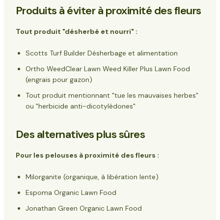
Produits à éviter à proximité des fleurs
Tout produit "désherbé et nourri" :
Scotts Turf Builder Désherbage et alimentation
Ortho WeedClear Lawn Weed Killer Plus Lawn Food
(engrais pour gazon)
Tout produit mentionnant "tue les mauvaises herbes"
ou "herbicide anti-dicotylédones"
Des alternatives plus sûres
Pour les pelouses à proximité des fleurs :
Milorganite (organique, à libération lente)
Espoma Organic Lawn Food
Jonathan Green Organic Lawn Food