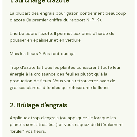
1. Surcharge d'azote
La plupart des engrais pour gazon contiennent beaucoup
d'azote (le premier chiffre du rapport N-P-K).
L'herbe adore l'azote. Il permet aux brins d'herbe de
pousser en épaisseur et en verdure.
Mais les fleurs ? Pas tant que ça.
Trop d'azote fait que les plantes consacrent toute leur
énergie à la croissance des feuilles plutôt qu'à la
production de fleurs. Vous vous retrouverez avec de
grosses plantes à feuilles qui refuseront de fleurir.
2. Brûlage d'engrais
Appliquez trop d'engrais (ou appliquez-le lorsque les
plantes sont stressées) et vous risquez de littéralement
"brûler" vos fleurs.