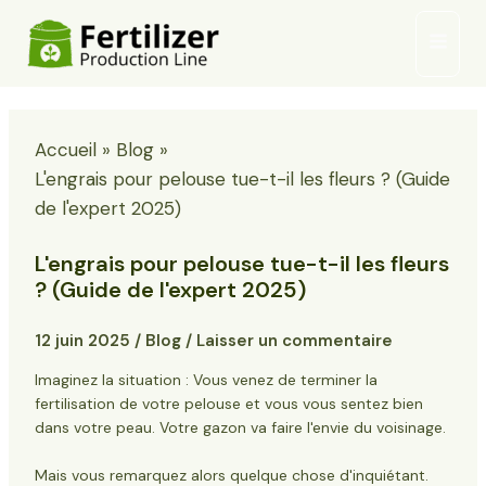
Skip
Menu
to
princi
content
Accueil
Blog
L'engrais pour pelouse tue-t-il les fleurs ? (Guide
de l'expert 2025)
L'engrais pour pelouse tue-t-il les fleurs
? (Guide de l'expert 2025)
12 juin 2025
/
Blog
/
Laisser un commentaire
Imaginez la situation : Vous venez de terminer la
fertilisation de votre pelouse et vous vous sentez bien
dans votre peau. Votre gazon va faire l'envie du voisinage.
Mais vous remarquez alors quelque chose d'inquiétant.